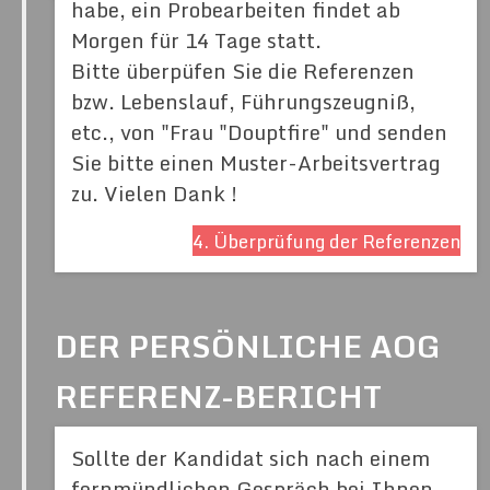
habe, ein Probearbeiten findet ab
Morgen für 14 Tage statt.
Bitte überpüfen Sie die Referenzen
bzw. Lebenslauf, Führungszeugniß,
etc., von "Frau "Douptfire" und senden
Sie bitte einen Muster-Arbeitsvertrag
zu. Vielen Dank !
4. Überprüfung der Referenzen
DER PERSÖNLICHE AOG
REFERENZ-BERICHT
Sollte der Kandidat sich nach einem
fernmündlichen Gespräch bei Ihnen