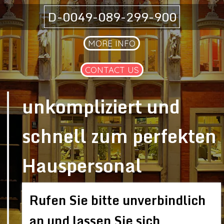
D-0049-089-299-900
MORE INFO
CONTACT US
unkompliziert und
schnell zum perfekten
Hauspersonal
Rufen Sie bitte unverbindlich
an und lassen Sie sich