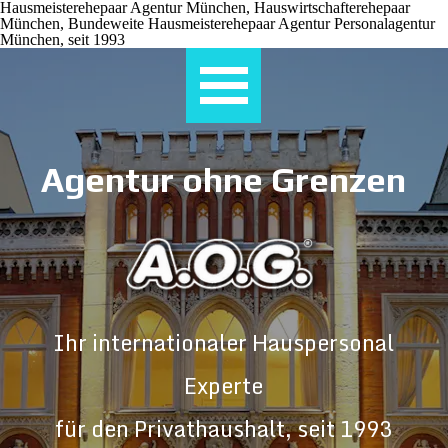
Hausmeisterehepaar Agentur München, Hauswirtschafterehepaar
München, Bundeweite Hausmeisterehepaar Agentur Personalagentur
München, seit 1993
Direkt zum Seiteninhalt
Agentur ohne Grenzen
Ihr internationaler Hauspersonal
Experte
für den Privathaushalt, seit 1993