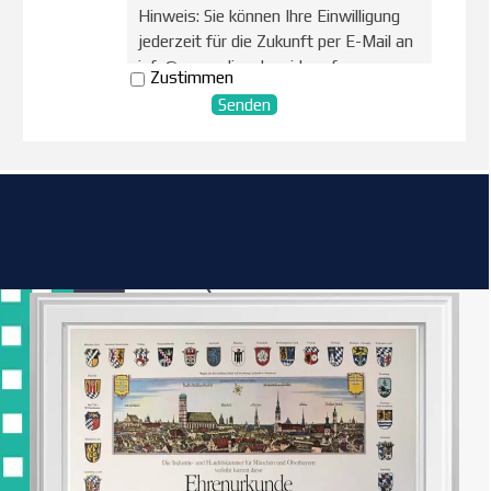
Hinweis: Sie können Ihre Einwilligung
jederzeit für die Zukunft per E-Mail an
info@aog-online.de widerrufen.
Zustimmen
Detaillierte Informationen zum
Umgang mit Nutzerdaten finden Sie in
der
Datenschutzerklärung.