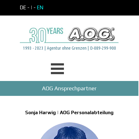
Direkt zum Seiteninhalt
DE -
| -
EN
1993 - 2023 | Agentur ohne Grenzen | D-089-299-900
Menü überspringen
AOG Ansprechpartner
Sonja Harwig | AOG Personalabteilung