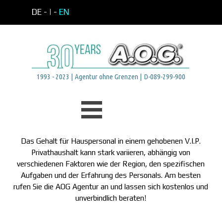
Direkt zum Seiteninhalt
DE -
| -
EN
1993 - 2023 | Agentur ohne Grenzen | D-089-299-900
Menü überspringen
Das Gehalt für Hauspersonal in einem gehobenen V.I.P.
Privathaushalt kann stark variieren, abhängig von
verschiedenen Faktoren wie der Region, den spezifischen
Aufgaben und der Erfahrung des Personals. Am besten
rufen Sie die AOG Agentur an und lassen sich kostenlos und
unverbindlich beraten!