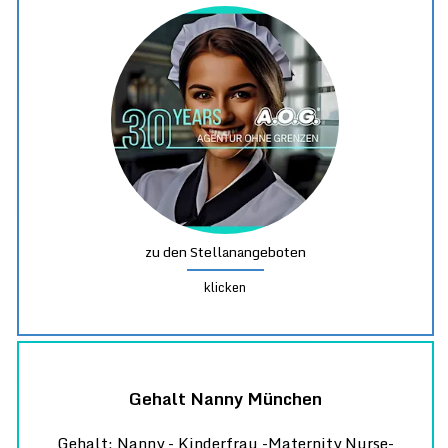
zu den Stellanangeboten
klicken
Gehalt Nanny München
Gehalt: Nanny - Kinderfrau -Maternity Nurse-