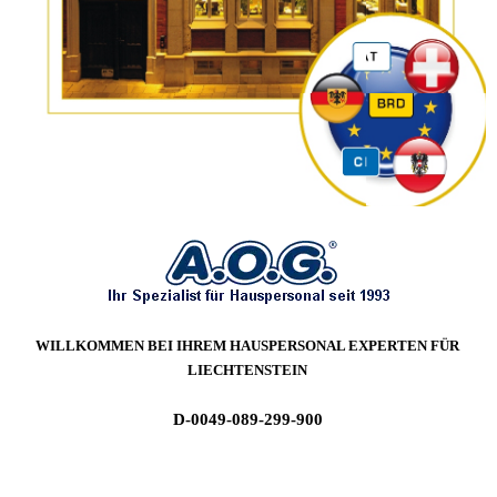
Ihre BUTLER-Agentur für KITZBÜHEL, private Arbeitsvermittlung für BUTLER für den Privathaushalt in LIECHTENSTEIN seit 1993
WILLKOMMEN BEI IHREM HAUSPERSONAL
EXPERTEN FÜR
LIECHTENSTEIN
D-0049-089-299-900