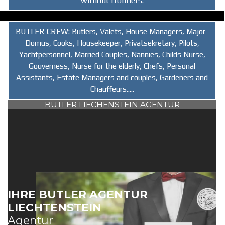
without frontiers.
BUTLER CREW:
Butlers, Valets, House Managers, Major-
Domus, Cooks, Housekeeper, Privatsekretary, Pilots,
Yachtpersonnel, Married Couples, Nannies, Childs Nurse,
Gouverness, Nurse for the elderly, Chefs, Personal
Assistants, Estate Managers and couples, Gardeners and
Chauffeurs.....
BUTLER LIECHENSTEIN AGENTUR
IHRE BUTLER AGENTUR
LIECHTENSTEIN
Agentur