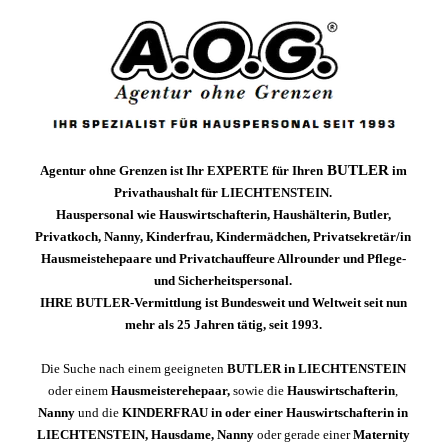
BUTLER
Agentur ohne Grenzen ist Ihr EXPERTE für Ihren
im
Privathaushalt für LIECHTENSTEIN
.
Hauspersonal wie Hauswirtschafterin, Haushälterin, Butler,
Privatkoch, Nanny, Kinderfrau, Kindermädchen, Privatsekretär/in
Hausmeistehepaare und Privatchauffeure Allrounder und Pflege-
und Sicherheitspersonal.
IHRE
BUTLER
-
Vermittlung
ist Bundesweit und Weltweit seit nun
mehr als 25 Jahren tätig,
seit 1993.
Die Suche nach einem geeigneten
BUTLER
in
LIECHTENSTEIN
oder einem
Hausmeisterehepaar,
sowie die
Hauswirtschafterin
,
Nanny
und die
KINDERFRAU in oder einer Hauswirtschafterin in
LIECHTENSTEIN
, Hausdame, Nanny
oder gerade einer
Maternity