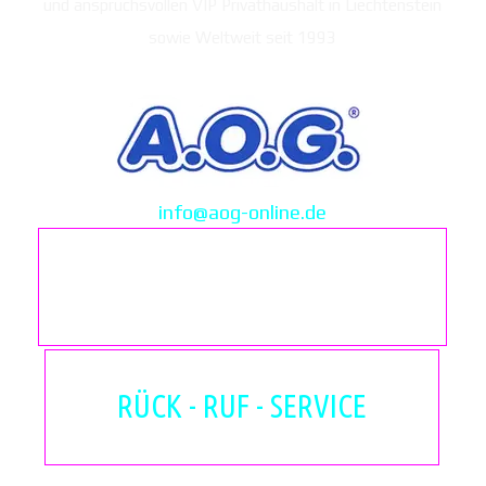
und anspruchsvollen VIP Privathaushalt in Liechtenstein
sowie Weltweit seit 1993
info@aog-online.de
D - 089 - 299 - 900
RÜCK - RUF - SERVICE