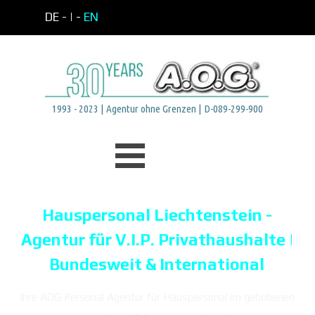
Direkt zum Seiteninhalt
DE -
| -
EN
1993 - 2023 | Agentur ohne Grenzen | D-089-299-900
Menü überspringen
Hauspersonal Liechtenstein -
Agentur für V.I.P. Privathaushalte |
Bundesweit & International
Ihre AOG Personal Agentur für Hauspersonal im gehobenen