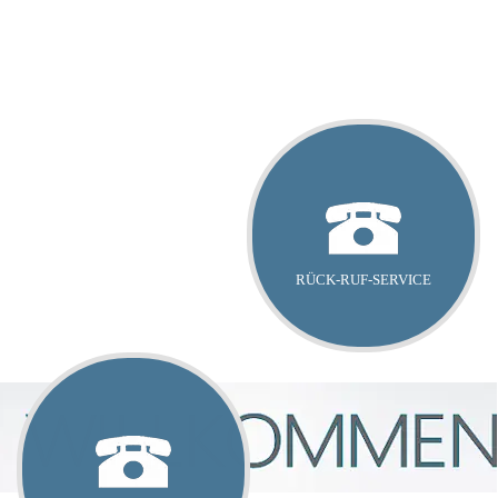
RÜCK-RUF-SERVICE