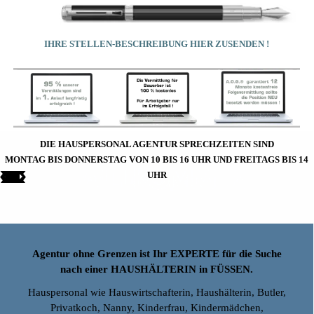
IHRE STELLEN-BESCHREIBUNG HIER ZUSENDEN !
DIE HAUSPERSONAL AGENTUR SPRECHZEITEN SIND
MONTAG BIS DONNERSTAG VON 10 BIS 16 UHR UND FREITAGS BIS 14
UHR
Agentur ohne Grenzen ist Ihr EXPERTE für die Suche
nach einer HAUSHÄLTERIN in FÜSSEN.
Hauspersonal wie Hauswirtschafterin, Haushälterin, Butler,
Privatkoch, Nanny, Kinderfrau, Kindermädchen,