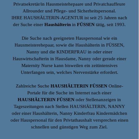
Privatsekretär/in Hausmeistehepaare und Privatchauffeure
Allrounder und Pflege- und Sicherheitspersonal.
IHRE HAUSHÄLTERIN-AGENTUR ist seit 25 Jahren nach
der Suche einer
Haushälterin
in
FÜSSEN
tätig, seit 1993.
Die Suche nach geeigneten Hauspersonal wie ein
Hausmeisterehepaar, sowie die Haushälterin in FÜSSEN,
Nanny und die KINDERFRAU in oder einer
Hauswirtschafterin in Hausdame, Nanny oder gerade einer
Maternity Nurse kann bisweilen ein zeitintensives
Unterfangen sein, welches Nervenstärke erfordert.
Zahlreiche Suche
HAUSHÄLTERIN FÜSSEN
Online-
Portale für die Suche im Internet nach einer
HAUSHÄLTERIN FÜSSEN
oder Stellenanzeigen in
Tageszeitungen nach Stellen HAUSHÄLTERIN, NANNY
oder einer Haushälterin, Nanny Kinderfrau Kindermädchen
oder Hauspersonal für den Privtathaushalt versprechen einen
schnellen und günstigen Weg zum Ziel.