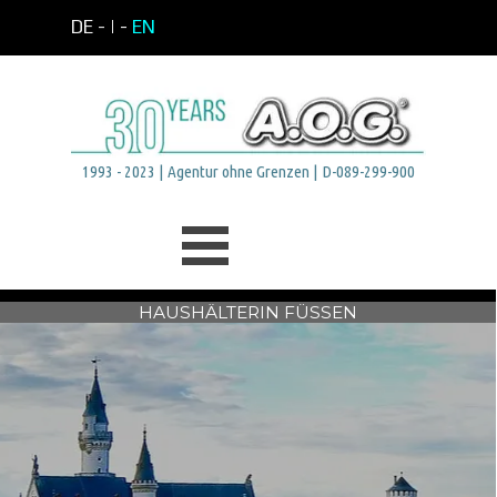
Direkt zum Seiteninhalt
DE -
| -
EN
1993 - 2023 | Agentur ohne Grenzen | D-089-299-900
Menü überspringen
HAUSHÄLTERIN FÜSSEN