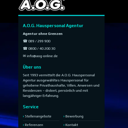
A.O.G. Hauspersonal Agentur
Agentur ohne Grenzen
☎ 089 / 299 900
☎ 0800 / 40 200 30
✉
info@aog-online.de
Über uns
Seit 1993 vermittelt die A.O.G. Hauspersonal
Agentur ausgewähltes Hauspersonal für
gehobene Privathaushalte, Villen, Anwesen und
Residenzen – diskret, persönlich und mit
langjähriger Erfahrung.
Service
Stellenangebote
Bewerbung
Referenzen
Kontakt