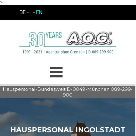
>
Direkt zum Seiteninhalt
DE -
| -
EN
1993 - 2023 | Agentur ohne Grenzen | D-089-299-900
Menü überspringen
Hauspersonal-Bundesweit D-0049-München 089-299-
900
HAUSPERSONAL INGOLSTADT