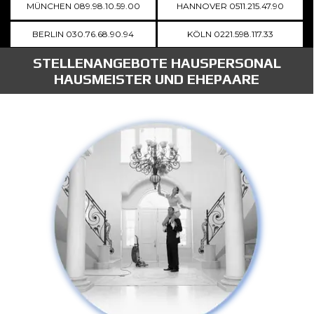
MÜNCHEN 089.98.10.59.00
HANNOVER 0511.215.47.90
BERLIN 030.76.68.90.94
KÖLN 0221.598.117.33
STELLENANGEBOTE HAUSPERSONAL
HAUSMEISTER UND EHEPAARE