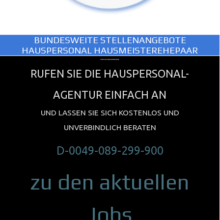
BUNDESWEITE STELLENANGEBOTE
HAUSPERSONAL HAUSMEISTEREHEPAAR
STELLEN HAUSPERSONAL
RUFEN SIE DIE HAUSPERSONAL-
AGENTUR EINFACH AN
UND LASSEN SIE SICH KOSTENLOS UND
UNVERBINDLICH BERATEN
D-0049-089-299-900
zu den aktuellen
Jobs