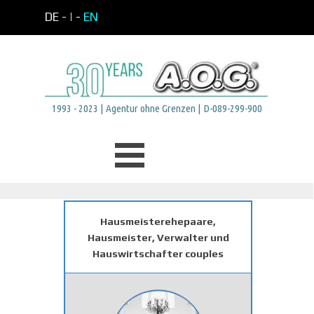
Direkt zum Seiteninhalt
DE -
| -
EN
1993 - 2023 | Agentur ohne Grenzen | D-089-299-900
Menü überspringen
Hausmeisterehepaare,
Hausmeister, Verwalter und
Hauswirtschafter couples