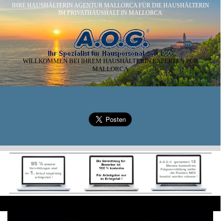
IHRE HAUSHÄLTERIN AGENTUR MALLORCA FÜR DIE HAUSHÄLTERIN
IM PRIVATHAUSHALT IN MALLORCA
WILLKOMMEN BEI IHREM HAUSHÄLTERIN EXPERTEN FÜR
MALLORCA