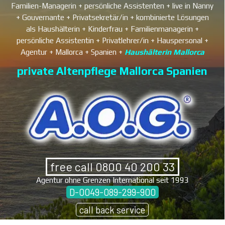
Familien-Managerin
+ persönliche Assistenten +
live in Nanny
+ Gouvernante + Privatsekretär/in +
kombinierte Lösungen
als Haushälterin + Kinderfrau + Familienmanagerin +
persönliche Assistentin + Privatlehrer/in +
Hauspersonal
+
Agentur + Mallorca + Spanien +
Haushälterin Mallorca
private Altenpflege Mallorca Spanien
free call 0800 40 200 33
Agentur ohne Grenzen International seit 1993
D-0049-089-299-900
call back service