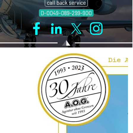
call back service
D-0049-089-299-900