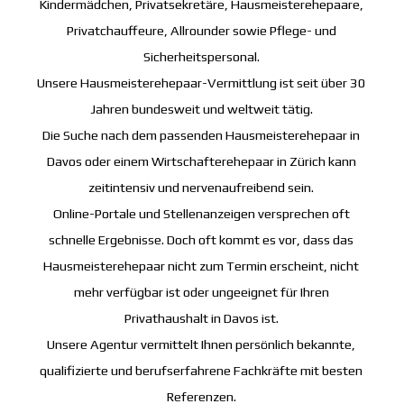
Kindermädchen, Privatsekretäre, Hausmeisterehepaare,
Privatchauffeure, Allrounder sowie Pflege- und
Sicherheitspersonal.
Unsere Hausmeisterehepaar-Vermittlung ist seit über 30
Jahren bundesweit und weltweit tätig.
Die Suche nach dem passenden Hausmeisterehepaar in
Davos oder einem Wirtschafterehepaar in Zürich kann
zeitintensiv und nervenaufreibend sein.
Online-Portale und Stellenanzeigen versprechen oft
schnelle Ergebnisse. Doch oft kommt es vor, dass das
Hausmeisterehepaar nicht zum Termin erscheint, nicht
mehr verfügbar ist oder ungeeignet für Ihren
Privathaushalt in Davos ist.
Unsere Agentur vermittelt Ihnen persönlich bekannte,
qualifizierte und berufserfahrene Fachkräfte mit besten
Referenzen.