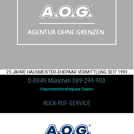
25 JAHRE HAUSMEISTER-EHEPAAR VERMITTLUNG SEIT 1993
D-0049 München 089-299-900
Hausmeisterehepaar Davos
RÜCK-RUF-SERVICE
Hausmeisterehepaar Frankfurt