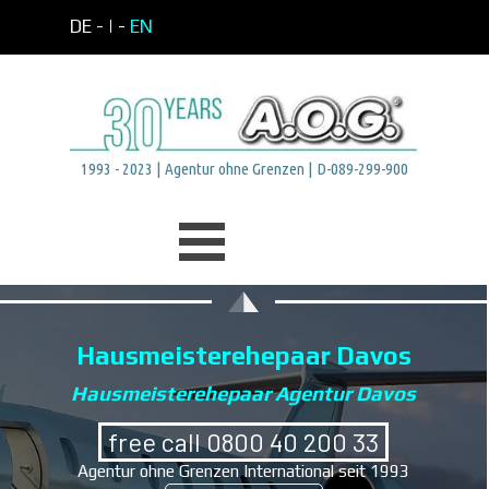
Direkt zum Seiteninhalt
DE -
| -
EN
1993 - 2023 | Agentur ohne Grenzen | D-089-299-900
Menü überspringen
Hausmeisterehepaar Davos
Hausmeisterehepaar Agentur Davos
free call 0800 40 200 33
Agentur ohne Grenzen International seit 1993