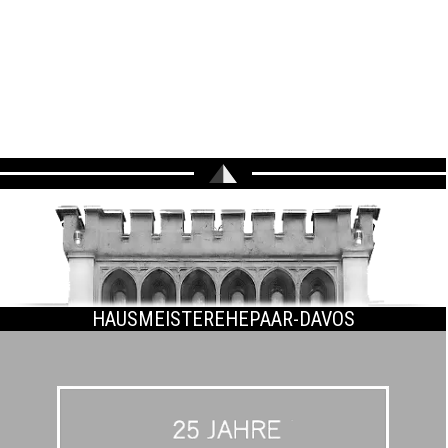
HAUSMEISTEREHEPAAR-DAVOS