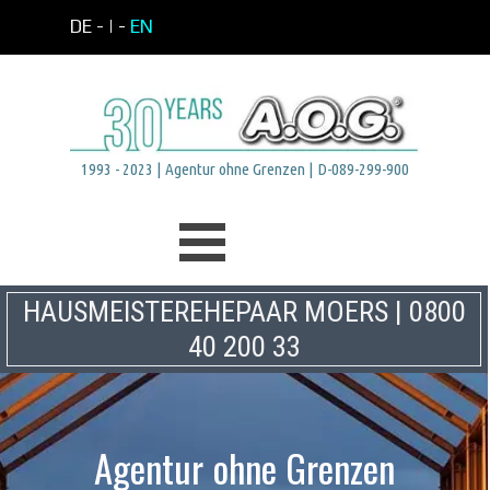
Direkt zum Seiteninhalt
DE -
| -
EN
1993 - 2023 | Agentur ohne Grenzen | D-089-299-900
Menü überspringen
HAUSMEISTEREHEPAAR MOERS | 0800
40 200 33
Agentur ohne Grenzen