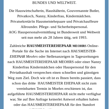
BUNDES UND WELTWEIT.
Die Hauswirtschafterin, Haushälterin, Gouvernannte Butler,
Privatkoch, Nanny, Kinderfrau, Kindermädchen.
Privatsekretär/in Hausmeistehepaare und Privatchauffeure
Allrounder. Pflege- und Sicherheitspersonal.
AOG Hauspersonalvermittlung ist Bundesweit und Weltweit
seit nun mehr als 28 Jahren tätig, seit 1993.
Zahlreiche
HAUSMEISTEREHEPAAR
Online-
MEOHRS
Portale für die Suche im Internet nach
HAUSMEISTER-
EHEPAAR Meohrs
oder Stellenanzeigen in Tageszeitungen
nach HAUSMEISTEREHEPAAR MEOHRS oder einer Nanny
Kinderfrau Kindermädchen oder Hauspersonal für den
Privtathaushalt versprechen einen schnellen und günstigen
Weg zum Ziel. Doch wie oft ist es Ihnen bereits passiert, dass
schon das dritte HAUSMEISTER EHEPAAR nicht zum
vereinbarten Termin in Moehrs erschienen ist, das
aufgeführte HAUSMEISTEREHEPAAR nicht mehr verfügbar
war, Sie auf Ihre Anfrage keinerlei Antwort erhalten haben
oder das HAUSMEISTEREHEPAAR für den Standort