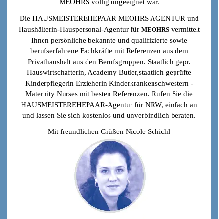
MEOHRS
völlig ungeeignet war.
Die
HAUSMEISTEREHEPAAR
MEOHRS
AGENTUR und
Haushälterin-Hauspersonal
-Agentur für
vermittelt
MEOHRS
Ihnen persönliche bekannte und qualifizierte sowie
berufserfahrene Fachkräfte
mit Referenzen aus dem
Privathaushalt
aus den Berufsgruppen. S
taatlich gepr.
Hauswirtschafterin, Academy Butler,staatlich geprüfte
Kinderpflegerin Erzieherin Kinderkrankenschwestern -
Maternity Nurses mit besten Referenzen.
Rufen Sie die
HAUSMEISTEREHEPAAR-Agentur für NRW, einfach an
und lassen Sie sich kostenlos und unverbindlich beraten.
Mit freundlichen Grüßen Nicole Schichl