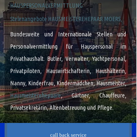
HAUSPERSONALVERMITTLUNG
Stelenangebote HAUSMEISTEREHEPAAR MOERS,
Bundesweite
und Internationale Stellen und
Personalvermittlung für Hauspersonal im
Privathaushalt.
Butler, Verwalter, Yachtpersonal,
Privatpiloten, Hauswirtschafterin, Haushälterin,
Nanny, Kinderfrau, Kindermädchen,
Hausmeister,
Hausmeisterehepaare
, Gärtner, Chauffeure,
Privatsekretärin,
Altenbetreuung und Pflege
.
call back service