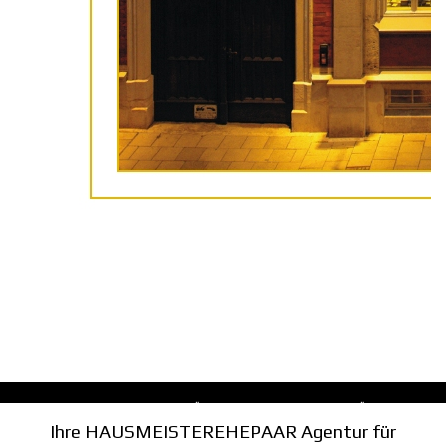
PERSONALVERMITTLUNG FÜR HAUSMEISTEREHEPAAR MÜNCHEN
Ihre HAUSMEISTEREHEPAAR Agentur für