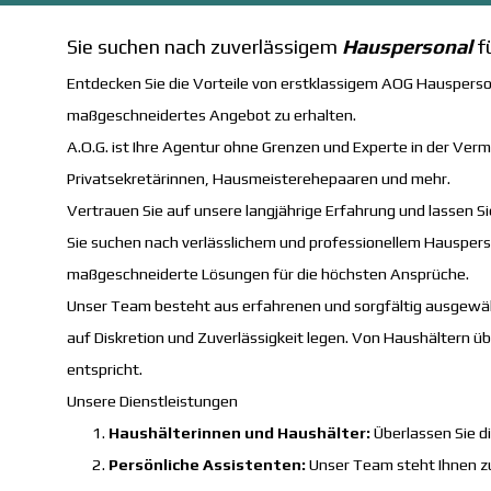
Sie suchen nach zuverlässigem
Hauspersonal
f
Entdecken Sie die Vorteile von erstklassigem AOG
Hauspers
maßgeschneidertes Angebot zu erhalten.
A.O.G. ist Ihre Agentur ohne Grenzen und Experte in der Ver
Privatsekretärinnen, Hausmeisterehepaaren und mehr.
Vertrauen Sie auf unsere langjährige Erfahrung und lassen S
Sie suchen nach verlässlichem und professionellem Hausperson
maßgeschneiderte Lösungen für die höchsten Ansprüche.
Unser Team besteht aus erfahrenen und sorgfältig ausgewäh
auf Diskretion und Zuverlässigkeit legen. Von Haushältern üb
entspricht.
Unsere Dienstleistungen
Haushälterinnen und Haushälter:
Überlassen Sie d
Persönliche Assistenten:
Unser Team steht Ihnen zu