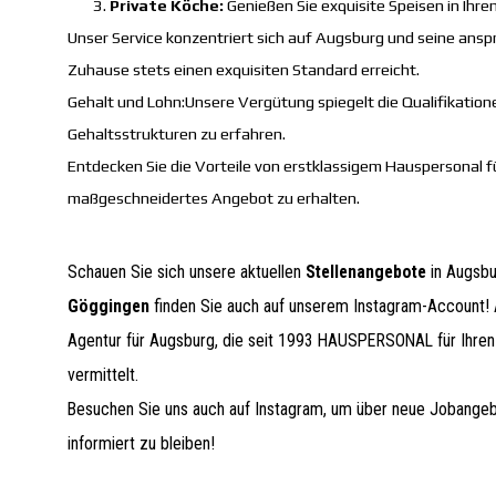
Private Köche:
Genießen Sie exquisite Speisen in Ihr
Unser Service konzentriert sich auf Augsburg und seine ansp
Zuhause stets einen exquisiten Standard erreicht.
Gehalt und Lohn:
Unsere Vergütung spiegelt die Qualifikation
Gehaltsstrukturen zu erfahren.
Entdecken Sie die Vorteile von erstklassigem Hauspersonal f
maßgeschneidertes Angebot zu erhalten.
Schauen Sie sich unsere aktuellen
Stellenangebote
in Augsb
Göggingen
finden Sie auch auf unserem Instagram-Account!
Agentur für Augsburg, die seit 1993 HAUSPERSONAL für Ihren 
vermittelt.
Besuchen Sie uns auch auf Instagram, um über neue Jobange
informiert zu bleiben!