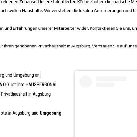
em eigenen Zuhause. Unsere talentierten Köche zaubern kulinarische Me
ruchsvollen Haushalte. Wir verstehen die lokalen Anforderungen und bie
en und Erfahrungen unserer Mitarbeiter wider. Kontaktieren Sie uns, 
ür Ihren gehobenen Privathaushalt in Augsburg. Vertrauen Sie auf unser
urg und Umgebung an!
 A.O.G. ist Ihre HAUSPERSONAL
Privathaushalt in Augsburg
bote in Augsburg und
Umgebung