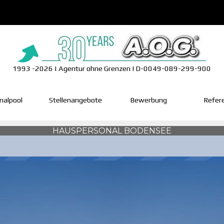
1993 -2026 | Agentur ohne Grenzen | D-0049-089-299-900
Menü überspringen
nalpool
▼
Stellenangebote
Bewerbung
Refer
HAUSPERSONAL BODENSEE