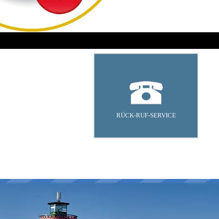
RÜCK-RUF-SERVICE