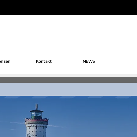
enzen
Kontakt
▼
NEWS
▼