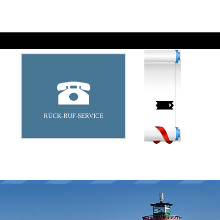
RÜCK-RUF-SERVICE