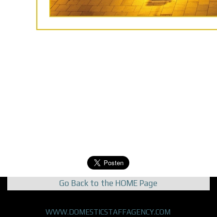
Go Back to the HOME Page
lets go to the english aog homepage
WWW.DOMESTICSTAFFAGENCY.COM