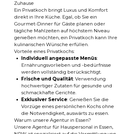
Zuhause
Ein Privatkoch bringt Luxus und Komfort
direkt in Ihre Küche. Egal, ob Sie ein
Gourmet-Dinner für Gäste planen oder
tägliche Mahlzeiten auf höchstem Niveau
genießen möchten, ein Privatkoch kann Ihre
kulinarischen Wünsche erfüllen.
Vorteile eines Privatkochs:
Individuell angepasste Menüs
:
Ernährungsvorlieben und -bedürfnisse
werden vollständig berücksichtigt.
Frische und Qualität
: Verwendung
hochwertiger Zutaten für gesunde und
schmackhafte Gerichte.
Exklusiver Service
: Genießen Sie die
Vorzüge eines persönlichen Kochs ohne
die Notwendigkeit, auswärts zu essen.
Warum unsere Agentur in Essen?
Unsere Agentur für Hauspersonal in Essen,
NRW, ist spezialisiert auf die Vermittlung von