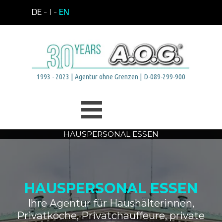
Direkt zum Seiteninhalt
DE -
| -
EN
1993 - 2023 | Agentur ohne Grenzen | D-089-299-900
Menü überspringen
HAUSPERSONAL ESSEN
HAUSPERSONAL ESSEN
Ihre Agentur für Haushälterinnen,
Privatköche, Privatchauffeure, private