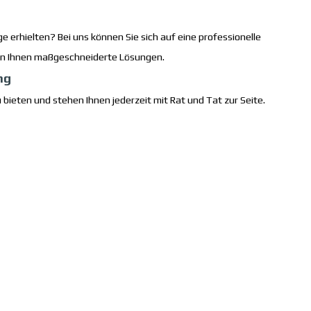
e erhielten? Bei uns können Sie sich auf eine professionelle
eten Ihnen maßgeschneiderte Lösungen.
ng
 bieten und stehen Ihnen jederzeit mit Rat und Tat zur Seite.