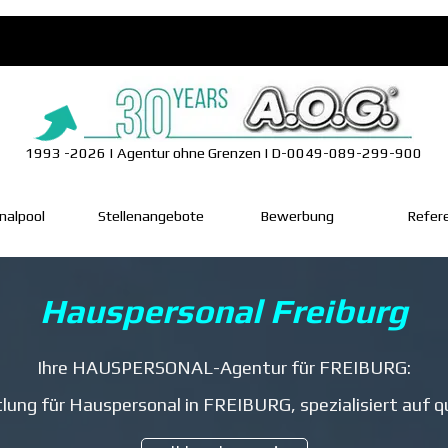
1993 -2026 | Agentur ohne Grenzen | D-0049-089-299-900
Menü überspringen
nalpool
▼
Stellenangebote
Bewerbung
Refer
Hauspersonal Freiburg
Ihre HAUSPERSONAL-Agentur für FREIBURG:
tlung für Hauspersonal in FREIBURG, spezialisiert auf qu