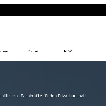
enzen
Kontakt
▼
NEWS
▼
alifizierte Fachkräfte für den Privathaushalt.