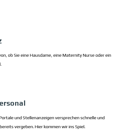
z
von, ob Sie eine Hausdame, eine Maternity Nurse oder ein
.
ersonal
Portale und Stellenanzeigen versprechen schnelle und
ereits vergeben. Hier kommen wir ins Spiel.