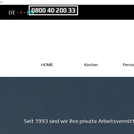
>
Direkt zum Seiteninhalt
0800 40 200 33
DE -
| -
EN
HOME
Kosten
Perso
Seit 1993 sind wir Ihre private Arbeitsvermit