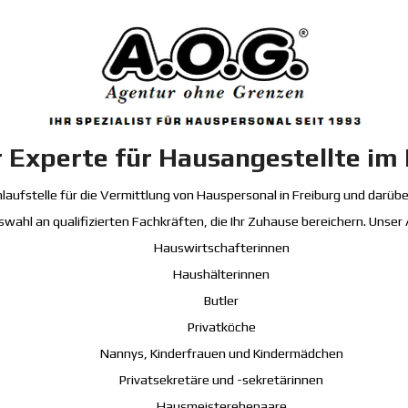
 Experte für Hausangestellte im 
aufstelle für die Vermittlung von Hauspersonal in Freiburg und darüber
ahl an qualifizierten Fachkräften, die Ihr Zuhause bereichern. Unse
Hauswirtschafterinnen
Haushälterinnen
Butler
Privatköche
Nannys, Kinderfrauen und Kindermädchen
Privatsekretäre und -sekretärinnen
Hausmeisterehepaare