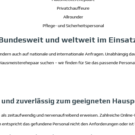
Privatchauffeure
Allrounder
Pflege- und Sicherheitspersonal
Bundesweit und weltweit im Einsat
 sondern auch auf nationale und internationale Anfragen. Unabhängig da
Hausmeisterehepaar suchen – wir finden für Sie das passende Personal
l und zuverlässig zum geeigneten Hausp
h als zeitaufwendig und nervenaufreibend erweisen. Zahlreiche Online-
 entspricht das gefundene Personal nicht den Anforderungen oder ist b