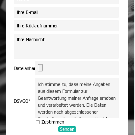
Dateianhang
Ich stimme zu, dass meine Angaben
aus diesem Formular zur
Beantwortung meiner Anfrage erhoben
DSVGO
*
und verarbeitet werden. Die Daten
werden nach abgeschlossener
Bearbeitung Ihrer Anfrage gelöscht.
Zustimmen
Hinweis: Sie können Ihre Einwilligung
jederzeit für die Zukunft per E-Mail an