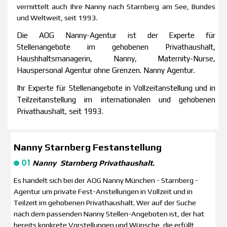
vermittelt auch Ihre Nanny nach Starnberg am See, Bundes
und Weltweit, seit 1993.
Die AOG Nanny-Agentur ist der Experte für
Stellenangebote im gehobenen Privathaushalt,
Haushhaltsmanagerin, Nanny, Maternity-Nurse,
Hauspersonal Agentur ohne Grenzen.
Nanny
Agentur.
Ihr
Experte
für Stellenangebote in Vollzeitanstellung und
in
Teilzeitanstellung im internationalen und
gehobenen
Privathaushalt,
seit 1993.
Nanny Starnberg Festanstellung
01
Nanny Starnberg Privathaushalt.
Es handelt sich bei der AOG Nanny München - Starnberg -
Agentur um private Fest-Anstellungen in Vollzeit und in
Teilzeit im gehobenen Privathaushalt. Wer auf der Suche
nach dem passenden Nanny Stellen-Angeboten ist, der hat
bereits konkrete Vorstellungen und Wünsche, die erfüllt