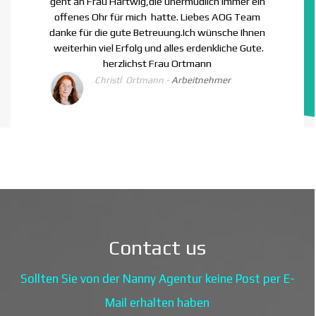
kompetent und hilfreich zur Seite gestanden.
Obwohl ich hoffe, nicht wieder in die Situation
zu kommen Arbeit suchen zu müssen, würde ich
auch in Zukunft jederzeit auf die Unterstützung
der A.O.G. vertrauen und kann diese ehrlich
weiterempfehlen.
Sabine Rod
- Arbeitnehmer
Contact us
Sollten Sie von der Nanny Agentur keine Post per E-
Mail erhalten haben