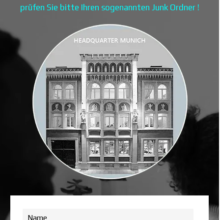
prüfen Sie bitte Ihren sogenannten Junk Ordner !