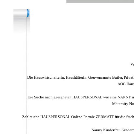
V
Die Hauswirtschafterin, Haushälterin, Gouvernannte Butler, Priva
AOG Hausp
Die Suche nach geeigneten HAUSPERSONAL wie eine NANNY in 
Maternity Nur
Zahlreiche HAUSPERSONAL Online-Portale ZERMATT für die Such
Nanny Kinderfrau Kinderm