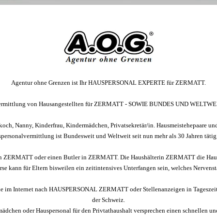
Agentur ohne Grenzen ist Ihr HAUSPERSONAL EXPERTE für ZERMATT.
ermittlung von Hausangestellten für ZERMATT - SOWIE BUNDES UND WELTWEI
tkoch, Nanny, Kinderfrau, Kindermädchen, Privatsekretär/in. Hausmeistehepaare und
ersonalvermittlung ist Bundesweit und Weltweit seit nun mehr als 30 Jahren tätig,
ZERMATT oder einen Butler in ZERMATT. Die Haushälterin ZERMATT die Hauswi
se kann für Eltern bisweilen ein zeitintensives Unterfangen sein, welches Nervenstä
e im Internet nach HAUSPERSONAL ZERMATT oder Stellenanzeigen in Tagesze
der Schweiz.
ädchen oder Hauspersonal für den Privtathaushalt versprechen einen schnellen un