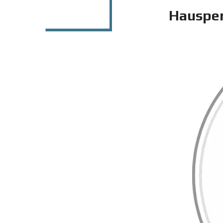
Hausper