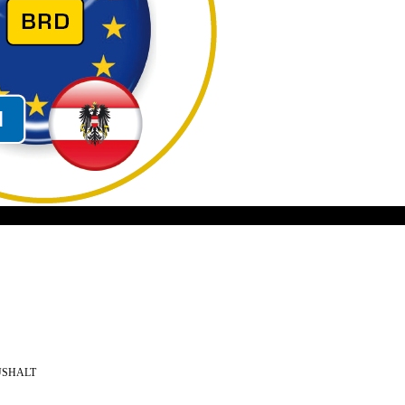
USHALT