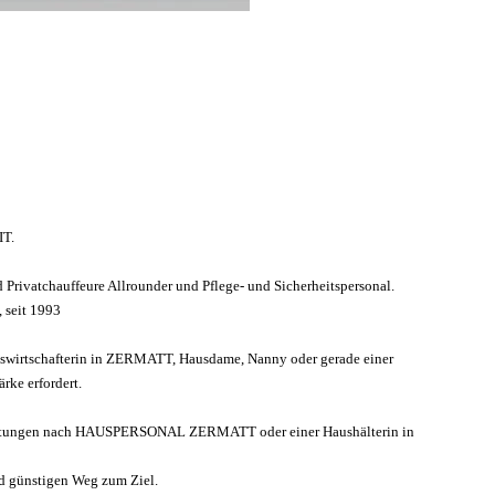
T.
 Privatchauffeure Allrounder und Pflege- und Sicherheitspersonal.
 seit 1993
rtschafterin in ZERMATT, Hausdame, Nanny oder gerade einer
rke erfordert.
itungen nach HAUSPERSONAL ZERMATT oder einer Haushälterin in
d günstigen Weg zum Ziel.