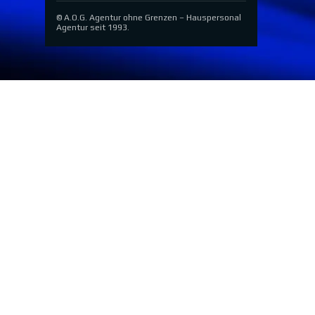
© A.O.G. Agentur ohne Grenzen – Hauspersonal
Agentur seit 1993.
Zurück zum Seiteninhalt