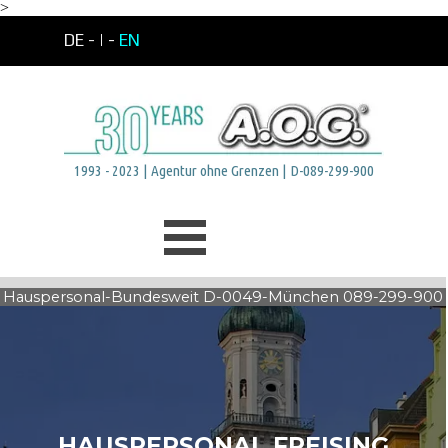
>
Direkt zum Seiteninhalt
DE -
| -
EN
1993 - 2023 | Agentur ohne Grenzen | D-089-299-900
Menü überspringen
Hauspersonal-Bundesweit D-0049-München 089-299-900
HAUSPERSONAL FREISING