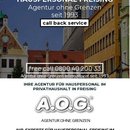
Agentur ohne Grenzen
seit 1993
call back service
free call 0800 40 200 33
Agentur ohne Grenzen International seit 1993
IHRE AGENTUR FÜR HAUSPERSONAL IM
PRIVATHAUSHALT IN FREISING
AGENTUR OHNE GRENZEN
IHR EXPERTE FÜR HAUSPERSONAL FREISING IM