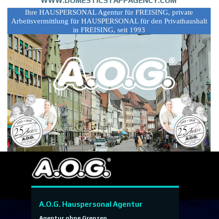
WWW.DOMESTICSTAFFAGENCY.COM
Ihre HAUSPERSONAL Agentur für FREISING, private
Arbeitsvermittlung für HAUSPERSONAL für den Privathaushalt
in FREISING, seit 1993
A.O.G. Hauspersonal Agentur
Agentur ohne Grenzen