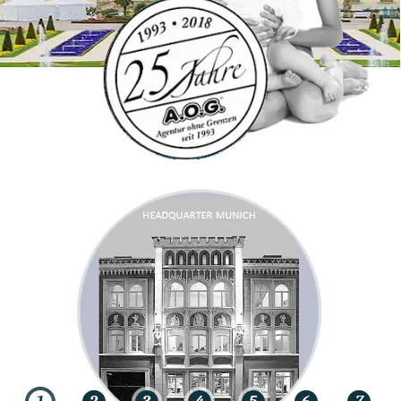
IHRE NANNYAGENTUR FÜR BADEN BADEN