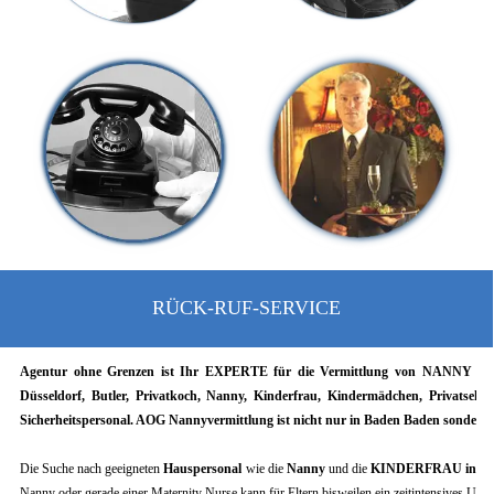
RÜCK-RUF-SERVICE
Agentur ohne Grenzen ist Ihr EXPERTE für die Vermittlung von NANNY im P
Düsseldorf, Butler, Privatkoch, Nanny, Kinderfrau, Kindermädchen, Privatsekr
Sicherheitspersonal. AOG Nannyvermittlung ist nicht nur in Baden Baden sondern B
Die Suche nach geeigneten
Hauspersonal
wie die
Nanny
und die
KINDERFRAU in 
Nanny oder gerade einer Maternity Nurse kann für Eltern bisweilen ein zeitintensives Unte