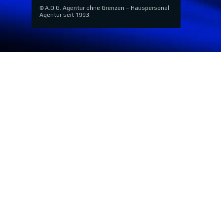
© A.O.G. Agentur ohne Grenzen – Hauspersonal
Agentur seit 1993.
Zurück zum Seiteninhalt