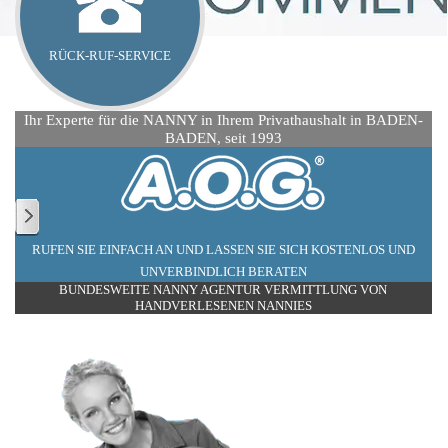
RÜCK-RUF-SERVICE
Ihr Experte für die NANNY in Ihrem Privathaushalt in BADEN-
BADEN, seit 1993
RUFEN SIE EINFACH AN UND LASSEN SIE SICH KOSTENLOS UND
UNVERBINDLICH BERATEN
BUNDESWEITE NANNY AGENTUR VERMITTLUNG VON
HANDVERLESENEN NANNIES