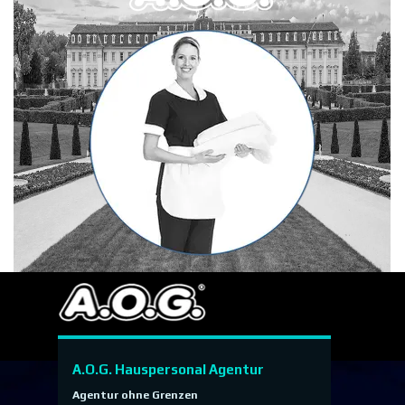
A.O.G. Hauspersonal Agentur
Agentur ohne Grenzen