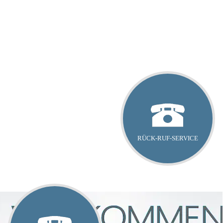
RÜCK-RUF-SERVICE