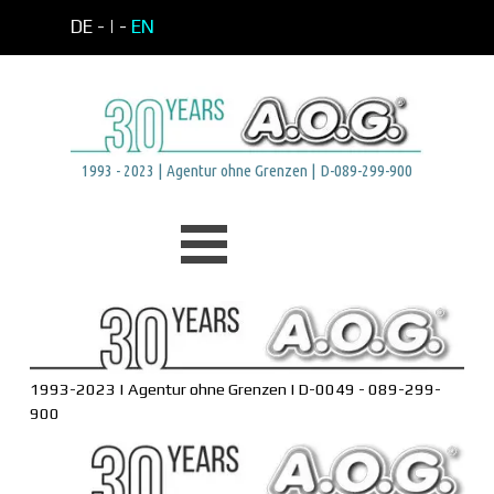
Direkt zum Seiteninhalt
DE -
| -
EN
1993 - 2023 | Agentur ohne Grenzen | D-089-299-900
Menü überspringen
1993-2023 | Agentur ohne Grenzen | D-0049 - 089-299-
900