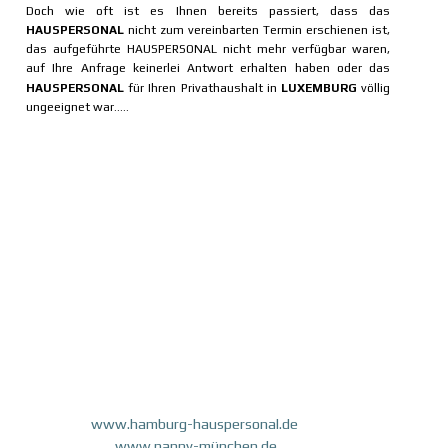
Doch wie oft ist es Ihnen bereits passiert, dass das
HAUSPERSONAL
nicht zum vereinbarten Termin erschienen ist,
das aufgeführte HAUSPERSONAL nicht mehr verfügbar waren,
auf Ihre Anfrage keinerlei Antwort erhalten haben oder das
HAUSPERSONAL
für Ihren Privathaushalt in
LUXEMBURG
völlig
ungeeignet war.....
www.hamburg-hauspersonal.de
www.nanny-münchen.de